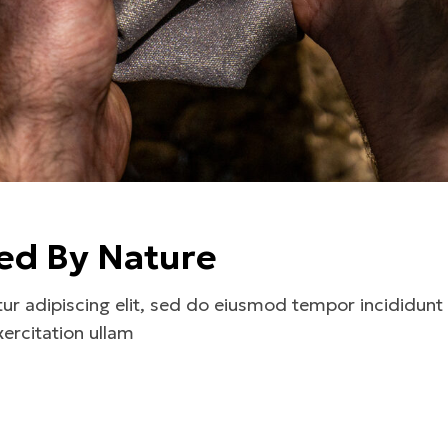
ded By Nature
r adipiscing elit, sed do eiusmod tempor incididunt 
ercitation ullam