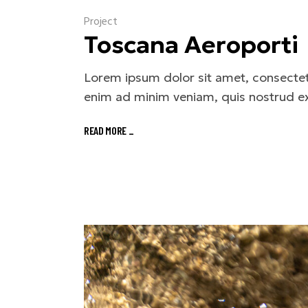
Project
Toscana Aeroporti
Lorem ipsum dolor sit amet, consectetu
enim ad minim veniam, quis nostrud ex
READ MORE
_