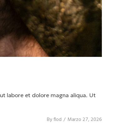
ut labore et dolore magna aliqua. Ut
By
flod
Marzo 27, 2026