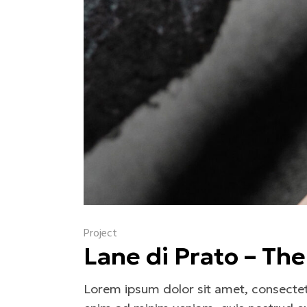
Project
Lane di Prato – Th
Lorem ipsum dolor sit amet, consectetu