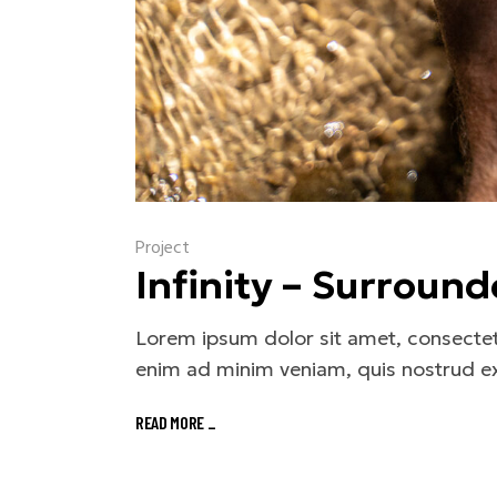
Project
Infinity – Surroun
Lorem ipsum dolor sit amet, consectetu
enim ad minim veniam, quis nostrud ex
READ MORE
_