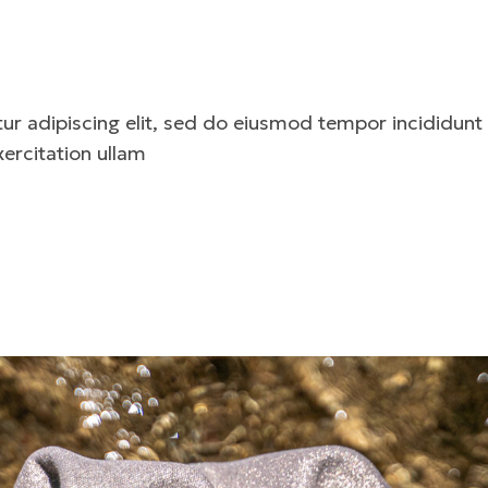
r adipiscing elit, sed do eiusmod tempor incididunt 
ercitation ullam