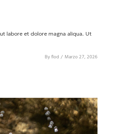
ut labore et dolore magna aliqua. Ut
By
flod
Marzo 27, 2026